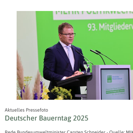
Aktuelles Pressefoto
Deutscher Bauerntag 2025
Rede Bundesumweltminister Carsten Schneider - Quelle: MIK