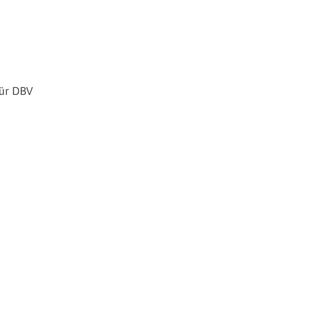
für DBV