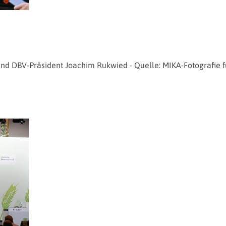
 und DBV-Präsident Joachim Rukwied - Quelle: MIKA-Fotografie 