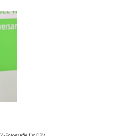
A-Fotografie für DBV