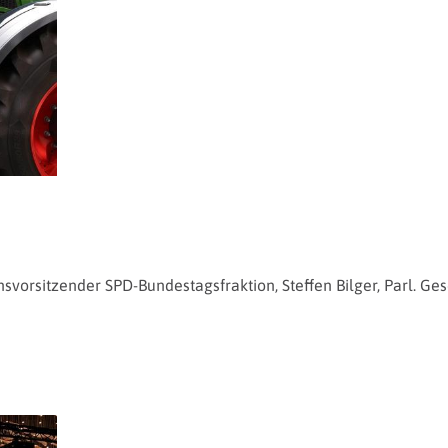
nsvorsitzender SPD-Bundestagsfraktion, Steffen Bilger, Parl. G