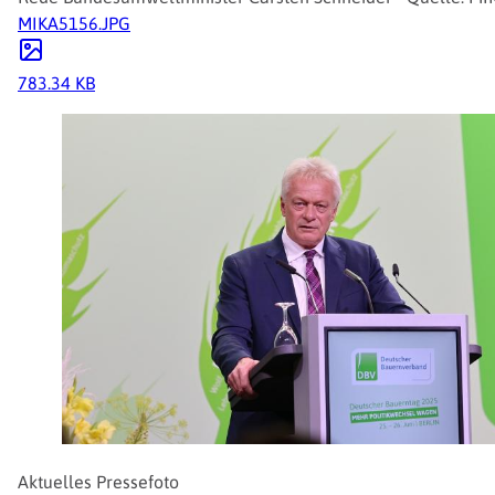
MIKA5156.JPG
783.34 KB
Aktuelles Pressefoto