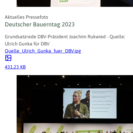
Aktuelles Pressefoto
Deutscher Bauerntag 2023
Grundsatzrede DBV-Präsident Joachim Rukwied - Quelle:
Ulrich Gunka für DBV
Quelle_Ulrich_Gunka_fuer_DBV.jpg
431.23 KB