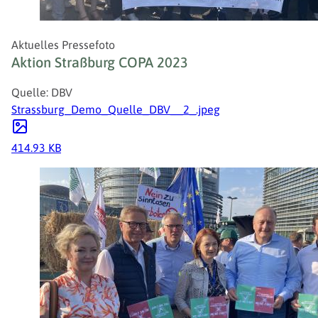
Aktuelles Pressefoto
Aktion Straßburg COPA 2023
Quelle: DBV
Strassburg_Demo_Quelle_DBV__2_.jpeg
414.93 KB