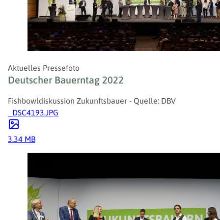
Aktuelles Pressefoto
Deutscher Bauerntag 2022
Fishbowldiskussion Zukunftsbauer - Quelle: DBV
_DSC4193.JPG
3.34 MB