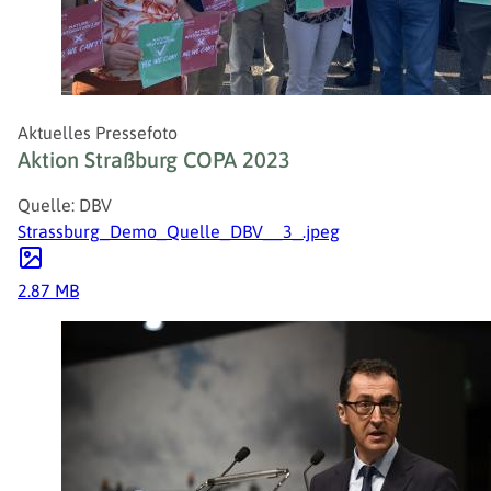
Aktuelles Pressefoto
Aktion Straßburg COPA 2023
Quelle: DBV
Strassburg_Demo_Quelle_DBV__3_.jpeg
2.87 MB