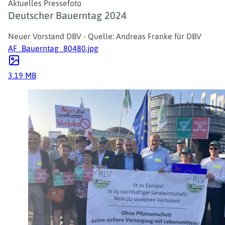
Aktuelles Pressefoto
Deutscher Bauerntag 2024
Neuer Vorstand DBV - Quelle: Andreas Franke für DBV
AF_Bauerntag_80480.jpg
3.19 MB