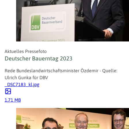
Aktuelles Pressefoto
Deutscher Bauerntag 2023
Rede Bundeslandwirtschaftsminister Özdemir - Quelle:
Ulrich Gunka für DBV
_DSC7183_kl.jpg
1.71 MB