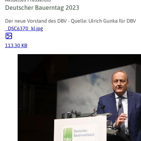
Deutscher Bauerntag 2023
Der neue Vorstand des DBV - Quelle: Ulrich Gunka für DBV
_DSC6370_kl.jpg
113.30 KB