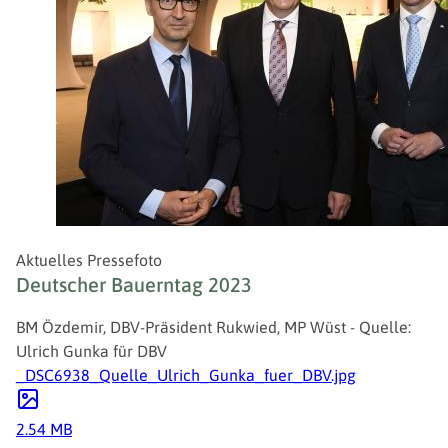
Aktuelles Pressefoto
Deutscher Bauerntag 2023
BM Özdemir, DBV-Präsident Rukwied, MP Wüst - Quelle:
Ulrich Gunka für DBV
_DSC6938_Quelle_Ulrich_Gunka_fuer_DBV.jpg
2.54 MB