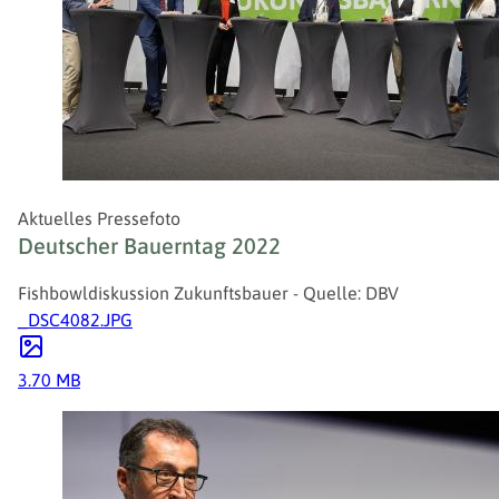
Aktuelles Pressefoto
Deutscher Bauerntag 2022
Fishbowldiskussion Zukunftsbauer - Quelle: DBV
_DSC4082.JPG
3.70 MB