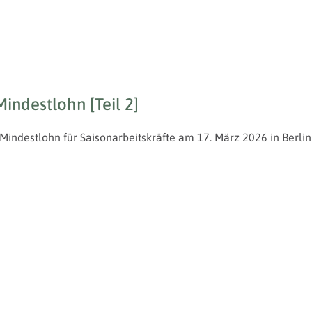
ndestlohn [Teil 2]
indestlohn für Saisonarbeitskräfte am 17. März 2026 in Berlin