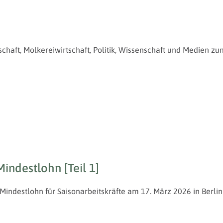
haft, Molkereiwirtschaft, Politik, Wissenschaft und Medien zum
ndestlohn [Teil 1]
indestlohn für Saisonarbeitskräfte am 17. März 2026 in Berlin