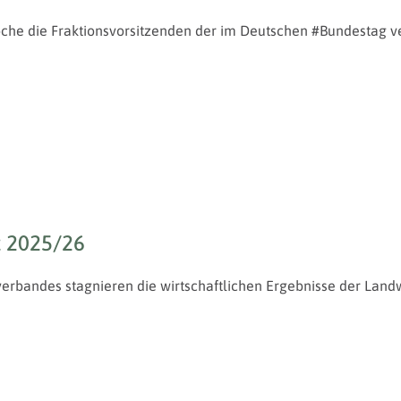
he die Fraktionsvorsitzenden der im Deutschen #Bundestag ver
t 2025/26
erbandes stagnieren die wirtschaftlichen Ergebnisse der Landw