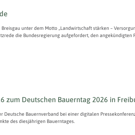
ede
Breisgau unter dem Motto „Landwirtschaft stärken – Versorgun
zrede die Bundesregierung aufgefordert, den angekündigten Pol
26 zum Deutschen Bauerntag 2026 in Freib
r Deutsche Bauernverband bei einer digitalen Pressekonferenz
nkte des diesjährigen Bauerntages.