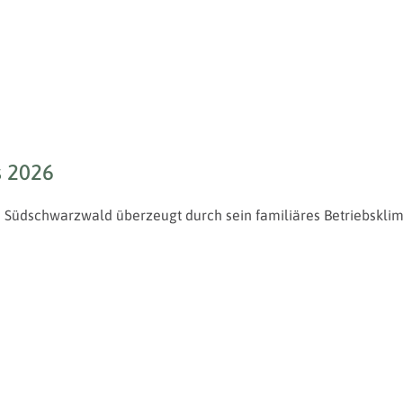
s 2026
 Südschwarzwald überzeugt durch sein familiäres Betriebskli