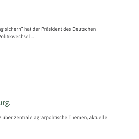
g sichern“ hat der Präsident des Deutschen
itikwechsel ...
urg.
 über zentrale agrarpolitische Themen, aktuelle