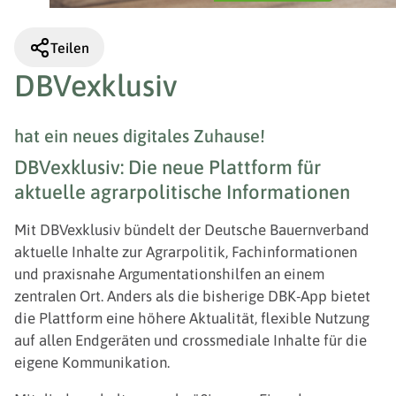
Teilen
DBVexklusiv
hat ein neues digitales Zuhause!
DBVexklusiv: Die neue Plattform für
aktuelle agrarpolitische Informationen
Mit DBVexklusiv bündelt der Deutsche Bauernverband
aktuelle Inhalte zur Agrarpolitik, Fachinformationen
und praxisnahe Argumentationshilfen an einem
zentralen Ort. Anders als die bisherige DBK-App bietet
die Plattform eine höhere Aktualität, flexible Nutzung
auf allen Endgeräten und crossmediale Inhalte für die
eigene Kommunikation.