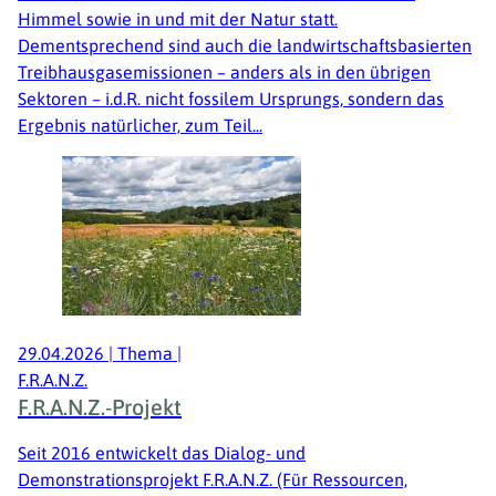
Himmel sowie in und mit der Natur statt.
Dementsprechend sind auch die landwirtschaftsbasierten
Treibhausgasemissionen – anders als in den übrigen
Sektoren – i.d.R. nicht fossilem Ursprungs, sondern das
Ergebnis natürlicher, zum Teil...
29.04.2026
|
Thema
|
F.R.A.N.Z.
F.R.A.N.Z.-Projekt
Seit 2016 entwickelt das Dialog- und
Demonstrationsprojekt F.R.A.N.Z. (Für Ressourcen,