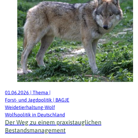
01.06.2026
|
Thema
|
Forst- und Jagdpolitik | BAGJE
Weidetierhaltung-Wolf
Wolfspolitik in Deutschland
Der Weg zu einem praxistauglichen
Bestandsmanagement