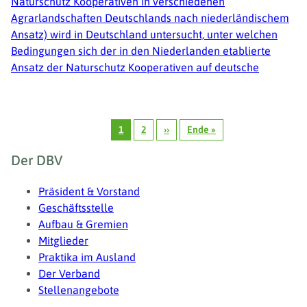
Naturschutz Kooperativen in verschiedenen
Agrarlandschaften Deutschlands nach niederländischem
Ansatz) wird in Deutschland untersucht, unter welchen
Bedingungen sich der in den Niederlanden etablierte
Ansatz der Naturschutz Kooperativen auf deutsche
Seitennummerierung
1
2
››
Ende »
Seite
Seite
Nächste
Letzte
Seite
Seite
Fußzeile
Der DBV
Präsident & Vorstand
Geschäftsstelle
Aufbau & Gremien
Mitglieder
Praktika im Ausland
Der Verband
Stellenangebote