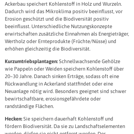
Ackerbau speichert Kohlenstoff in Holz und Wurzeln.
Dadurch wird das Mikroklima positiv beeinflusst, vor
Erosion geschützt und die Biodiversität positiv
beeinflusst. Unterschiedliche Nutzungskonzepte
erwirtschaften zusätzliche Einnahmen als Energieträger,
Wertholz oder Ernteprodukte (Früchte/Nüsse) und
erhöhen gleichzeitig die Biodiversität.
Kurzumtriebsplantagen:
Schnellwachsende Gehölze
wie Pappeln oder Weiden speichern Kohlenstoff über
20–30 Jahre. Danach sinken Erträge, sodass oft eine
Rückwandlung in Ackerland stattfindet oder eine
Neuanlage nötig wird. Besonders geeignet sind schwer
bewirtschaftbare, erosionsgefährdete oder
randständige Flächen.
Hecken:
Sie speichern dauerhaft Kohlenstoff und
fördern Biodiversität. Da sie zu Landschaftselementen
werden, dürfen sie nicht entfernt werden. Der