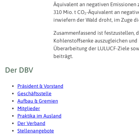
Äquivalent an negativen Emissionen
310 Mio. t CO₂-Äquivalent an negativ
inwiefern der Wald droht, im Zuge di
Zusammenfassend ist festzustellen, d
Kohlenstoffsenke auszugleichen und 
Überarbeitung der LULUCF-Ziele sowi
beiträgt.
Fußzeile
Der DBV
Präsident & Vorstand
Geschäftsstelle
Aufbau & Gremien
Mitglieder
Praktika im Ausland
Der Verband
Stellenangebote