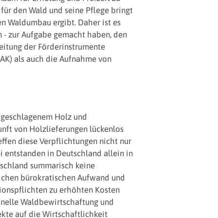
für den Wald und seine Pflege bringt
n Waldumbau ergibt. Daher ist es
en - zur Aufgabe gemacht haben, den
eitung der Förderinstrumente
GAK) als auch die Aufnahme von
l geschlagenem Holz und
nft von Holzlieferungen lückenlos
ffen diese Verpflichtungen nicht nur
 entstanden in Deutschland allein in
utschland summarisch keine
lichen bürokratischen Aufwand und
tionspflichten zu erhöhten Kosten
ionelle Waldbewirtschaftung und
kte auf die Wirtschaftlichkeit