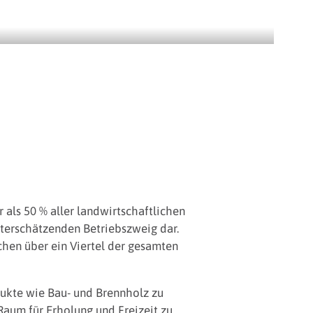
als 50 % aller landwirtschaftlichen
nterschätzenden Betriebszweig dar.
chen über ein Viertel der gesamten
ukte wie Bau- und Brennholz zu
Raum für Erholung und Freizeit zu