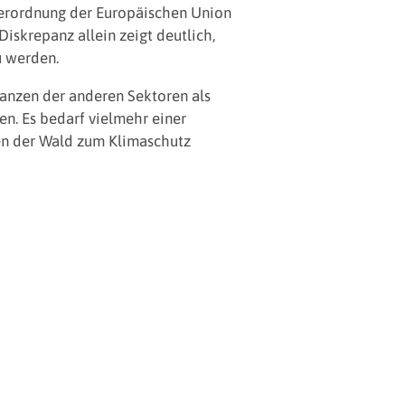
Verordnung der Europäischen Union
iskrepanz allein zeigt deutlich,
u werden.
lanzen der anderen Sektoren als
n. Es bedarf vielmehr einer
nen der Wald zum Klimaschutz