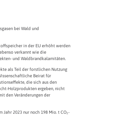
usgasen bei Wald und
offspeicher in der EU erhöht werden
 ebenso verkannt wie die
sekten- und Waldbrandkalamitäten.
te als Teil der forstlichen Nutzung
issenschaftliche Beirat für
ionseffekte, die sich aus den
icht-Holzprodukten ergeben, nicht
mit den Veränderungen der
 Jahr 2023 nur noch 198 Mio. t CO₂-