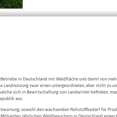
 Betriebe in Deutschland mit Waldfläche und damit von mehr 
iche Landnutzung zwar einen untergeordneten, aber nicht zu u
welche sich in Bewirtschaftung von Landwirten befinden, ma
epublik aus.
antwortung, sowohl den wachsenden Rohstoffbedarf für Prod
 Milliarden jährlichen Waldbesuchern in Deutschland einen 