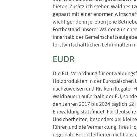
bieten. Zusätzlich stehen Waldbesit
gepaart mit einer enormen wirtschaf
wichtiger denn je, eben jene Betrieb
Fortbestand unserer Wälder zu siche
innerhalb der Gemeinschaftsaufgabe 
forstwirtschaftlichen Lehrinhalten i
EUDR
Die EU–Verordnung für entwaldungsfr
Holzprodukten in der Europäischen U
nachzuweisen und Risiken illegaler H
Waldbauern außerhalb der EU, sonder
den Jahren 2017 bis 2024 täglich 62
Entwaldung stattfindet. Für deutsch
Unsicherheiten, besonders bei kleine
führen und die Vermarktung ihres Ho
regionale Besonderheiten nicht ausre