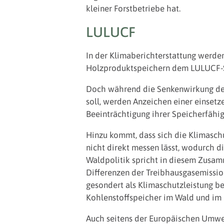
kleiner Forstbetriebe hat.
LULUCF
In der Klimaberichterstattung werde
Holzproduktspeichern dem LULUCF-S
Doch während die Senkenwirkung der
soll, werden Anzeichen einer einset
Beeinträchtigung ihrer Speicherfähi
Hinzu kommt, dass sich die Klimaschu
nicht direkt messen lässt, wodurch di
Waldpolitik spricht in diesem Zusamm
Differenzen der Treibhausgasemissio
gesondert als Klimaschutzleistung 
Kohlenstoffspeicher im Wald und im
Auch seitens der Europäischen Umwel