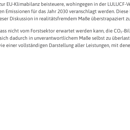
 zur EU-Klimabilanz beisteuere, wohingegen in der LULUCF-
en Emissionen für das Jahr 2030 veranschlagt werden. Diese D
eser Diskussion in realitätsfremdem Maße überstrapaziert z
ass nicht vom Forstsektor erwartet werden kann, die CO₂-Bi
sich dadurch in unverantwortlichem Maße selbst zu überlaste
e einer vollständigen Darstellung aller Leistungen, mit de