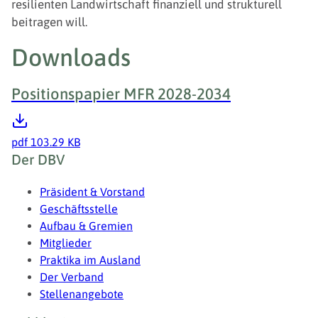
resilienten Landwirtschaft finanziell und strukturell
beitragen will.
Downloads
Positionspapier MFR 2028-2034
pdf
103.29 KB
Fußzeile
Der DBV
Präsident & Vorstand
Geschäftsstelle
Aufbau & Gremien
Mitglieder
Praktika im Ausland
Der Verband
Stellenangebote