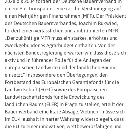
2028 bis 2034 fordert der Deutsche Bauernverband in
einem Positionspapier eine rasche Verständigung auf
einen Mehrjährigen Finanzrahmen (MFR). Der Präsident
des Deutschen Bauernverbandes, Joachim Rukwied,
fordert einen verlässlichen und ambitionierten MFR:
„Der zukünftige MFR muss ein starkes, erhöhtes und
zweckgebundenes Agrarbudget enthalten. Von der
nächsten Bundesregierung erwarten wir, dass diese sich
aktiv und in führender Rolle für die Anliegen der
europäischen Landwirte und der ländlichen Räume
einsetzt.“ Insbesondere den Überlegungen, den
Fortbestand des Europäischen Garantiefonds für die
Landwirtschaft (EGFL) sowie des Europäischen
Landwirtschaftsfonds für die Entwicklung des
ländlichen Raums (ELER) in Frage zu stellen, erteilt der
Bauernverband eine klare Absage. Vielmehr müsse sich
im EU-Haushalt in harter Währung widerspiegeln, dass
die EU zu einer innovativen, wettbewerbsfähigen und