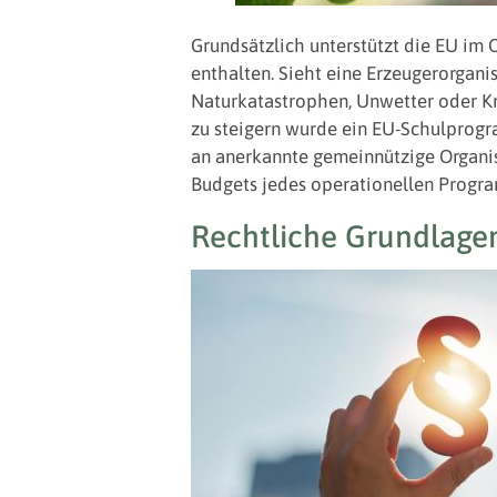
Grundsätzlich unterstützt die EU im
enthalten. Sieht eine Erzeugerorgani
Naturkatastrophen, Unwetter oder Kr
zu steigern wurde ein EU-Schulprogr
an anerkannte gemeinnützige Organis
Budgets jedes operationellen Progr
Rechtliche Grundlage