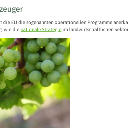
rzeuger
tzt die EU die sogenannten operationellen Programme anerka
g, wie die
nationale Strategie
im landwirtschaftlichen Sektor