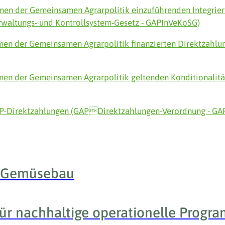
men der Gemeinsamen Agrarpolitik einzuführenden Integri
erwaltungs- und Kontrollsystem-Gesetz - GAPInVeKoSG)
men der Gemeinsamen Agrarpolitik finanzierten Direktzahl
men der Gemeinsamen Agrarpolitik geltenden Konditionalitä
AP-Direktzahlungen (GAPDirektzahlungen-Verordnung - G
 Gemüsebau
für nachhaltige operationelle Progr