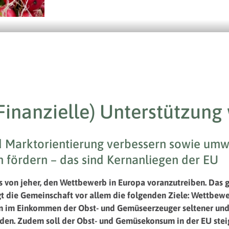
inanzielle) Unterstützung 
 Marktorientierung verbessern sowie umw
fördern – das sind Kernanliegen der EU
 von jeher, den Wettbewerb in Europa voranzutreiben. Das gi
t die Gemeinschaft vor allem die folgenden Ziele: Wettbewe
en im Einkommen der Obst- und Gemüseerzeuger seltener un
en. Zudem soll der Obst- und Gemüsekonsum in der EU stei