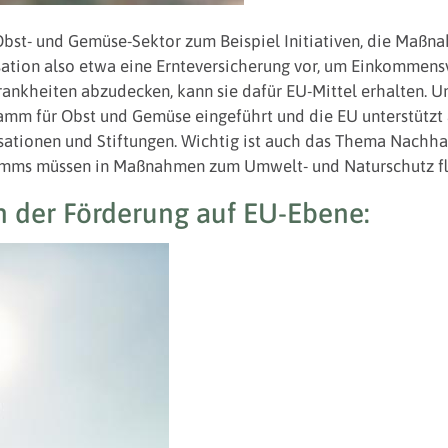
 Obst- und Gemüse-Sektor zum Beispiel Initiativen, die Maß
sation also etwa eine Ernteversicherung vor, um Einkommensv
ankheiten abzudecken, kann sie dafür EU-Mittel erhalten. 
amm für Obst und Gemüse eingeführt und die EU unterstützt
ationen und Stiftungen. Wichtig ist auch das Thema Nachhal
amms müssen in Maßnahmen zum Umwelt- und Naturschutz fl
n der Förderung auf EU-Ebene: