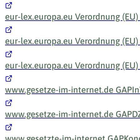
eur-lex.europa.eu Verordnung (EU) 
eur-lex.europa.eu Verordnung (EU)
eur-lex.europa.eu Verordnung (EU)
www.gesetze-im-internet.de GAPI
www.gesetze-im-internet.de GAPD
www.gesetzte-im-internet GAPKo