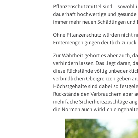
Pflanzenschutzmittel sind – sowohl i
dauerhaft hochwertige und gesunde E
immer mehr neuen Schädlingen und K
Ohne Pflanzenschutz würden nicht nu
Erntemengen gingen deutlich zurück.
Zur Wahrheit gehört es aber auch, d
verhindern lassen. Das liegt daran, 
diese Rückstände völlig unbedenklic
verbindlichen Obergrenzen geben an,
Höchstgehalte sind dabei so festgel
Rückstände den Verbrauchern aber au
mehrfache Sicherheitszuschläge ange
die Normen auch wirklich eingehalt