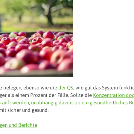
e belegen, ebenso wie die
der QS
, wie gut das System funkti
er als einem Prozent der Fälle. Sollte die
Konzentration doc
kauft werden, unabhängig davon, ob ein gesundheitliches Ri
mit sicher und gesund.
gen und Berichte