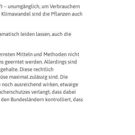
aft – unumgänglich, um Verbrauchern
 Klimawandel sind die Pflanzen auch
matisch leiden lassen, auch die
ernsten Mitteln und Methoden nicht
s geerntet werden. Allerdings sind
gehalte. Diese rechtlich
se maximal zulässig sind. Die
e noch ausreichend wirken, etwaige
cherschutzes verlangt, dass dabei
en Bundesländern kontrolliert, dass