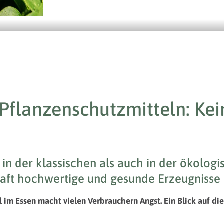
flanzenschutzmitteln: Kein
 in der klassischen als auch in der ökolog
ft hochwertige und gesunde Erzeugnisse
im Essen macht vielen Verbrauchern Angst. Ein Blick auf die 