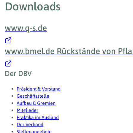
Downloads
www.q-s.de
www.bmel.de Rückstände von Pflan
Fußzeile
Der DBV
Präsident & Vorstand
Geschäftsstelle
Aufbau & Gremien
Mitglieder
Praktika im Ausland
Der Verband
Stellenangebote