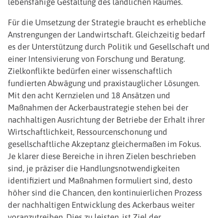
lebensfähige Gestaltung des ländlichen Raumes.
Für die Umsetzung der Strategie braucht es erhebliche
Anstrengungen der Landwirtschaft. Gleichzeitig bedarf
es der Unterstützung durch Politik und Gesellschaft und
einer Intensivierung von Forschung und Beratung.
Zielkonflikte bedürfen einer wissenschaftlich
fundierten Abwägung und praxistauglicher Lösungen.
Mit den acht Kernzielen und 18 Ansätzen und
Maßnahmen der Ackerbaustrategie stehen bei der
nachhaltigen Ausrichtung der Betriebe der Erhalt ihrer
Wirtschaftlichkeit, Ressourcenschonung und
gesellschaftliche Akzeptanz gleichermaßen im Fokus.
Je klarer diese Bereiche in ihren Zielen beschrieben
sind, je präziser die Handlungsnotwendigkeiten
identifiziert und Maßnahmen formuliert sind, desto
höher sind die Chancen, den kontinuierlichen Prozess
der nachhaltigen Entwicklung des Ackerbaus weiter
voranzutreiben. Dies zu leisten, ist Ziel der