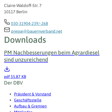
Claire-Waldoff-Str. 7
10117 Berlin
030-31904-239/-268
presse@bauernverband.net
Downloads
PM Nachbesserungen beim Agrardiesel
sind unzureichend
pdf
55.87 KB
Fußzeile
Der DBV
Präsident & Vorstand
Geschäftsstelle
Aufbau & Gremien