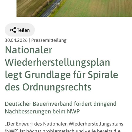
Teilen
30.04.2026
|
Pressemitteilung
Nationaler
Wiederherstellungsplan
legt Grundlage für Spirale
des Ordnungsrechts
Deutscher Bauernverband fordert dringend
Nachbesserungen beim NWP
„Der Entwurf des Nationalen Wiederherstellungsplans
(NWP) ist höchst problematisch und - wie bereits die