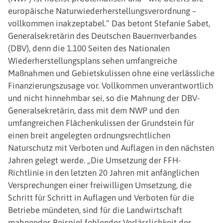
europäische Naturwiederherstellungsverordnung –
vollkommen inakzeptabel.“ Das betont Stefanie Sabet,
Generalsekretärin des Deutschen Bauernverbandes
(DBV), denn die 1.100 Seiten des Nationalen
Wiederherstellungsplans sehen umfangreiche
Maßnahmen und Gebietskulissen ohne eine verlässliche
Finanzierungszusage vor. Vollkommen unverantwortlich
und nicht hinnehmbar sei, so die Mahnung der DBV-
Generalsekretärin, dass mit dem NWP und den
umfangreichen Flächenkulissen der Grundstein für
einen breit angelegten ordnungsrechtlichen
Naturschutz mit Verboten und Auflagen in den nächsten
Jahren gelegt werde. „Die Umsetzung der FFH-
Richtlinie in den letzten 20 Jahren mit anfänglichen
Versprechungen einer freiwilligen Umsetzung, die
Schritt für Schritt in Auflagen und Verboten für die
Betriebe mündeten, sind für die Landwirtschaft
mahnendes Beispiel fehlender Verlässlichkeit des