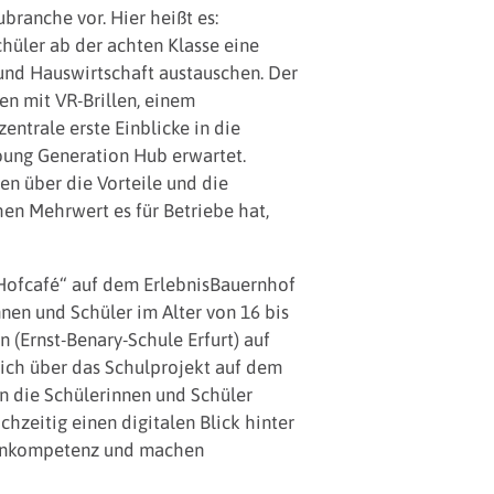
branche vor. Hier heißt es:
üler ab der achten Klasse eine
 und Hauswirtschaft austauschen. Der
en mit VR-Brillen, einem
ntrale erste Einblicke in die
oung Generation Hub erwartet.
n über die Vorteile und die
hen Mehrwert es für Betriebe hat,
Hofcafé“ auf dem ErlebnisBauernhof
nen und Schüler im Alter von 16 bis
(Ernst-Benary-Schule Erfurt) auf
ich über das Schulprojekt auf dem
 die Schülerinnen und Schüler
hzeitig einen digitalen Blick hinter
dienkompetenz und machen