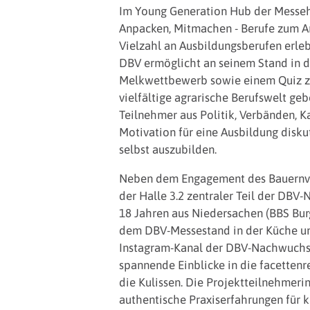
Im Young Generation Hub der Messehal
Anpacken, Mitmachen - Berufe zum An
Vielzahl an Ausbildungsberufen erle
DBV ermöglicht an seinem Stand in de
Melkwettbewerb sowie einem Quiz zu d
vielfältige agrarische Berufswelt g
Teilnehmer aus Politik, Verbänden, 
Motivation für eine Ausbildung disku
selbst auszubilden.
Neben dem Engagement des Bauernver
der Halle 3.2 zentraler Teil der DBV
18 Jahren aus Niedersachen (BBS Bur
dem DBV-Messestand in der Küche und
Instagram-Kanal der DBV-Nachwuchsw
spannende Einblicke in die facettenr
die Kulissen. Die Projektteilnehme
authentische Praxiserfahrungen für 