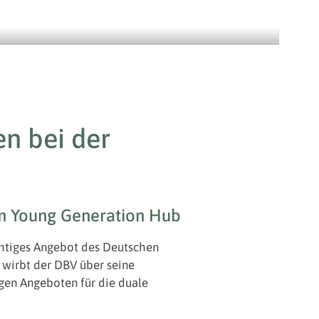
n bei der
m Young Generation Hub
chtiges Angebot des Deutschen
wirbt der DBV über seine
en Angeboten für die duale