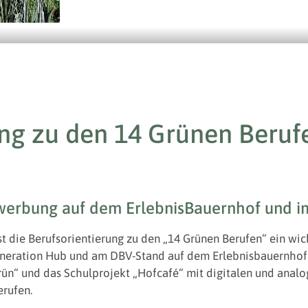
ng zu den 14 Grünen Berufe
erbung auf dem ErlebnisBauernhof und i
st die Berufsorientierung zu den „14 Grünen Berufen“ ein wi
neration Hub und am DBV-Stand auf dem Erlebnisbauernhof 
 und das Schulprojekt „Hofcafé“ mit digitalen und analog
erufen.