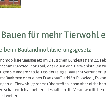
Bauen für mehr Tierwohl 
e beim Baulandmobilisierungsgesetz
ndmobilisierungsgesetz im Deutschen Bundestag am 22. Febr
achim Rukwied, dazu auf, das Bauen von Tierwohlställen zu 
gen sie andere Ställe. Das derzeitige Baurecht verhindert je
aßnahmen oder einen Ersatzbau“, erklärt Rukwied. „Es kann 
ngen zu Tierwohl geradezu übertreffen, dann aber nicht berei
 schaffen. Ich appelliere deshalb an die Verantwortlichen: 
ied weiter.