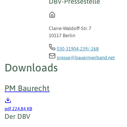
DBV-Pressestelle
Claire-Waldoff-Str. 7
10117 Berlin
030-31904-239/-268
presse@bauernverband.net
Downloads
PM Baurecht
pdf
224.84 KB
Fußzeile
Der DBV