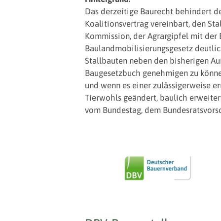
Das derzeitige Baurecht behindert d
Koalitionsvertrag vereinbart, den Sta
Kommission, der Agrargipfel mit der
Baulandmobilisierungsgesetz deutlic
Stallbauten neben den bisherigen A
Baugesetzbuch genehmigen zu können,
und wenn es einer zulässigerweise er
Tierwohls geändert, baulich erweiter
vom Bundestag, dem Bundesratsvorsc