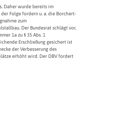
s. Daher wurde bereits im
er Folge fordern u. a. die Borchert-
lungnahme zum
tallbau. Der Bundesrat schlägt vor,
mer 1a zu § 35 Abs. 1
chende Erschließung gesichert ist
Zwecke der Verbesserung des
plätze erhöht wird. Der DBV fordert