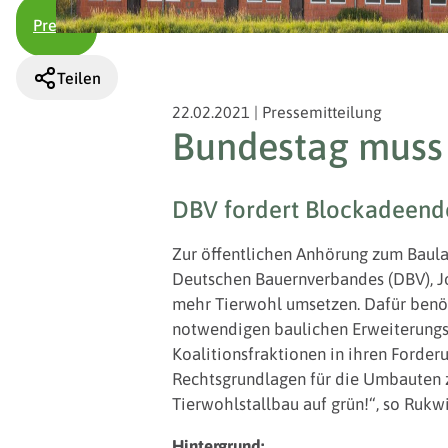
Presse
Teilen
22.02.2021
|
Pressemitteilung
Bundestag muss 
DBV fordert Blockadeend
Zur öffentlichen Anhörung zum Baula
Deutschen Bauernverbandes (DBV), Jo
mehr Tierwohl umsetzen. Dafür benöti
notwendigen baulichen Erweiterungsm
Koalitionsfraktionen in ihren Forderu
Rechtsgrundlagen für die Umbauten zu
Tierwohlstallbau auf grün!“, so Rukw
Hintergrund: