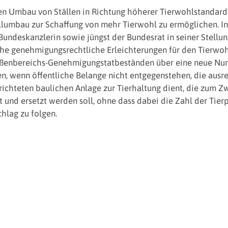
en Umbau von Ställen in Richtung höherer Tierwohlstandard
llumbau zur Schaffung von mehr Tierwohl zu ermöglichen. In d
 Bundeskanzlerin sowie jüngst der Bundesrat in seiner Stel
he genehmigungsrechtliche Erleichterungen für den Tierwohls
ußenbereichs-Genehmigungstatbeständen über eine neue Num
 wenn öffentliche Belange nicht entgegenstehen, die ausrei
richteten baulichen Anlage zur Tierhaltung dient, die zum 
t und ersetzt werden soll, ohne dass dabei die Zahl der Tier
hlag zu folgen.