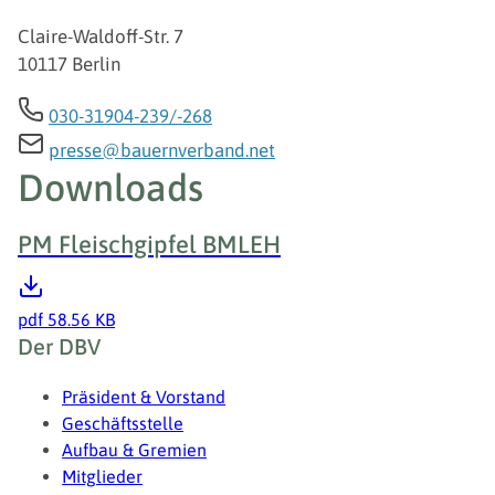
Claire-Waldoff-Str. 7
10117 Berlin
030-31904-239/-268
presse@bauernverband.net
Downloads
PM Fleischgipfel BMLEH
pdf
58.56 KB
Fußzeile
Der DBV
Präsident & Vorstand
Geschäftsstelle
Aufbau & Gremien
Mitglieder