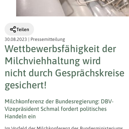
Teilen
30.08.2023
|
Pressemitteilung
Wettbewerbsfähigkeit der
Milchviehhaltung wird
nicht durch Gesprächskreise
gesichert!
Milchkonferenz der Bundesregierung: DBV-
Vizepräsident Schmal fordert politisches
Handeln ein
Im Vorfeld der Milchkonferenz des Bundesministeriums