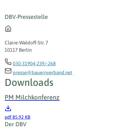
DBV-Pressestelle
Claire-Waldoff-Str. 7
10117 Berlin
030-31904-239/-268
presse@bauernverband.net
Downloads
PM Milchkonferenz
pdf
85.92 KB
Fußzeile
Der DBV