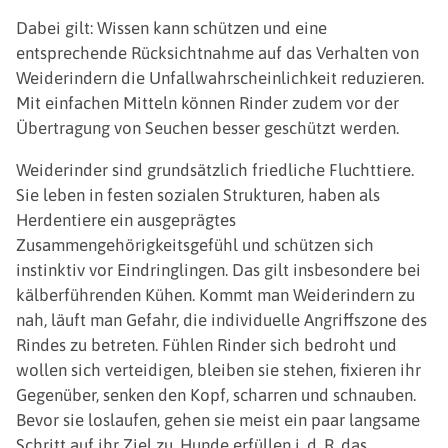
Dabei gilt: Wissen kann schützen und eine
entsprechende Rücksichtnahme auf das Verhalten von
Weiderindern die Unfallwahrscheinlichkeit reduzieren.
Mit einfachen Mitteln können Rinder zudem vor der
Übertragung von Seuchen besser geschützt werden.
Weiderinder sind grundsätzlich friedliche Fluchttiere.
Sie leben in festen sozialen Strukturen, haben als
Herdentiere ein ausgeprägtes
Zusammengehörigkeitsgefühl und schützen sich
instinktiv vor Eindringlingen. Das gilt insbesondere bei
kälberführenden Kühen. Kommt man Weiderindern zu
nah, läuft man Gefahr, die individuelle Angriffszone des
Rindes zu betreten. Fühlen Rinder sich bedroht und
wollen sich verteidigen, bleiben sie stehen, fixieren ihr
Gegenüber, senken den Kopf, scharren und schnauben.
Bevor sie loslaufen, gehen sie meist ein paar langsame
Schritt auf ihr Ziel zu. Hunde erfüllen i. d. R. das