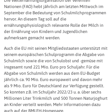
Die Welternährungsorganisation der Vereinten
Nationen (FAO) hebt jährlich am letzten Mittwoch im
September die Bedeutung von Schulmilchprogrammen
hervor. An diesem Tag soll auf die
ernährungsphysiologisch relevante Rolle der Milch in
der Ernährung von Kindern und Jugendlichen
aufmerksam gemacht werden.
Auch die EU mit seinen Mitgliedsstaaten unterstützt mit
seinem europäischen Schulprogramm die Abgabe von
Schulmilch sowie die von Schulobst und -gemüse mit
insgesamt rund 221 Mio. Euro pro Schuljahr. Für die
Abgabe von Schulmilch werden aus dem EU-Budget
jährlich ca. 90 Mio. Euro europaweit und davon mehr
als 9 Mio. Euro für Deutschland zur Verfügung gestellt.
So konnten z.B. im Schuljahr 2022/23 u. a. über sechs
Millionen Liter Trinkmilch und 500 Tonnen Naturjoghurt
an Kinder verteilt werden. Mehr Informationen dazu
auch auf der BMLEH-Homepage.