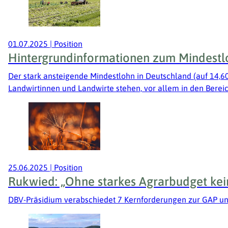
01.07.2025
|
Position
Hintergrundinformationen zum Mindestl
Der stark ansteigende Mindestlohn in Deutschland (auf 14,6
Landwirtinnen und Landwirte stehen, vor allem in den Berei
25.06.2025
|
Position
Rukwied: „Ohne starkes Agrarbudget kei
DBV-Präsidium verabschiedet 7 Kernforderungen zur GAP 