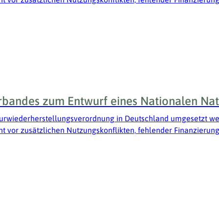
bandes zum Entwurf eines Nationalen Nat
urwiederherstellungsverordnung in Deutschland umgesetzt wer
nt vor zusätzlichen Nutzungskonflikten, fehlender Finanzieru