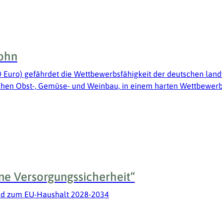
ohn
0 Euro) gefährdet die Wettbewerbsfähigkeit der deutschen land
chen Obst-, Gemüse- und Weinbau, in einem harten Wettbewerb.
ne Versorgungssicherheit“
und zum EU-Haushalt 2028-2034