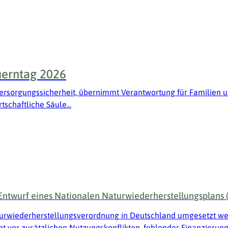
uerntag 2026
 Versorgungssicherheit, übernimmt Verantwortung für Familien u
tschaftliche Säule...
ntwurf eines Nationalen Naturwiederherstellungsplans
urwiederherstellungsverordnung in Deutschland umgesetzt wer
nt vor zusätzlichen Nutzungskonflikten, fehlender Finanzieru