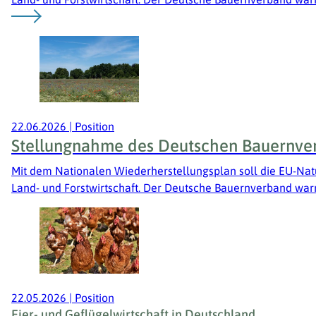
22.06.2026
|
Position
Stellungnahme des Deutschen Bauernver
Mit dem Nationalen Wiederherstellungsplan soll die EU-Nat
Land- und Forstwirtschaft. Der Deutsche Bauernverband war
22.05.2026
|
Position
Eier- und Geflügelwirtschaft in Deutschland