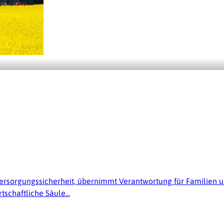
 Versorgungssicherheit, übernimmt Verantwortung für Familien u
tschaftliche Säule...