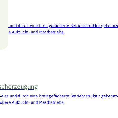
Weise und durch eine breit gefächerte Betriebsstruktur geken
größere Aufzucht- und Mastbetriebe.
ischerzeugung
Weise und durch eine breit gefächerte Betriebsstruktur geken
größere Aufzucht- und Mastbetriebe.