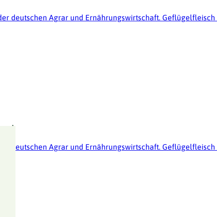
l der deutschen Agrar und Ernährungswirtschaft. Geflügelfleisch
and
l der deutschen Agrar und Ernährungswirtschaft. Geflügelfleisch