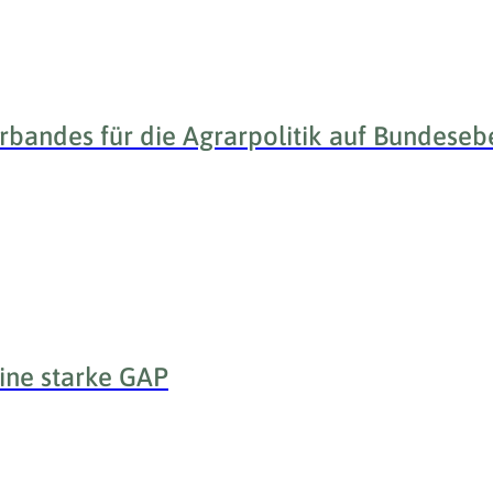
bandes für die Agrarpolitik auf Bundese
ine starke GAP