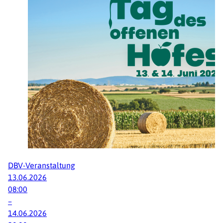
DBV-Veranstaltung
13.
06.2026
08:00
–
14.
06.2026