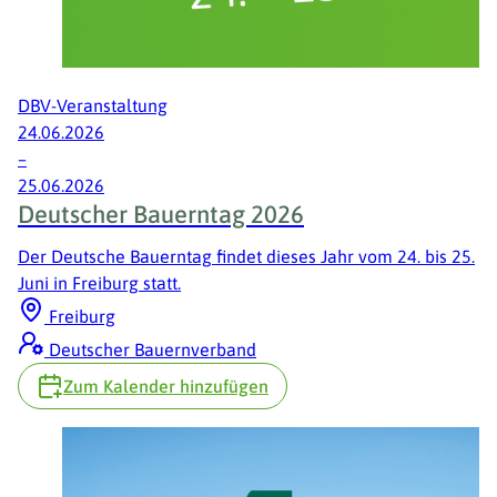
DBV-Veranstaltung
24.
06.2026
–
25.
06.2026
Deutscher Bauerntag 2026
Der Deutsche Bauerntag findet dieses Jahr vom 24. bis 25.
Juni in Freiburg statt.
Freiburg
Deutscher Bauernverband
Zum Kalender hinzufügen