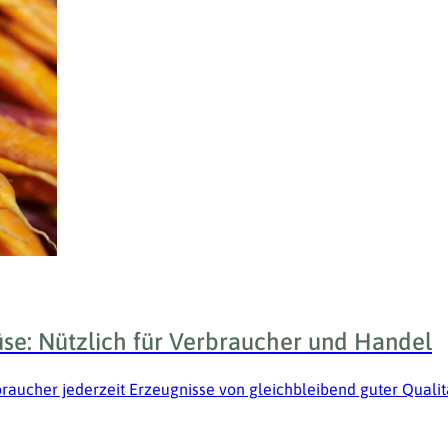
e: Nützlich für Verbraucher und Handel
braucher jederzeit Erzeugnisse von gleichbleibend guter Qualit