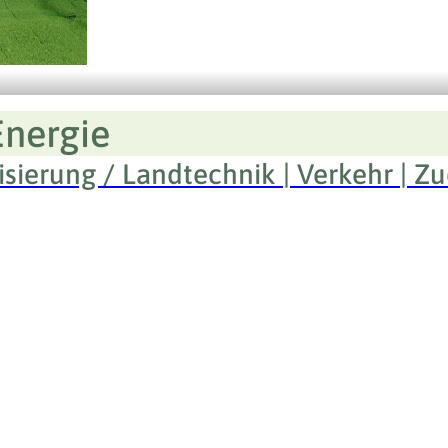
Energie
isierung / Landtechnik | Verkehr | Z