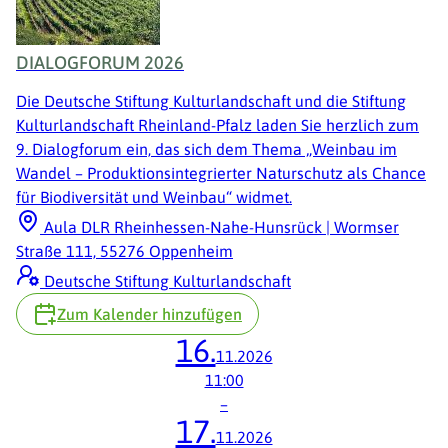
DIALOGFORUM 2026
Die Deutsche Stiftung Kulturlandschaft und die Stiftung
Kulturlandschaft Rheinland-Pfalz laden Sie herzlich zum
9. Dialogforum ein, das sich dem Thema „Weinbau im
Wandel – Produktionsintegrierter Naturschutz als Chance
für Biodiversität und Weinbau“ widmet.
Aula DLR Rheinhessen-Nahe-Hunsrück | Wormser
Straße 111, 55276 Oppenheim
Deutsche Stiftung Kulturlandschaft
Zum Kalender hinzufügen
16.
11.2026
11:00
–
17.
11.2026