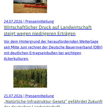
24.07.2026
|
Pressemitteilung
Wirtschaftlicher Druck auf Landwirtschaft
steigt wegen niedrigeren Erträgen
Vor dem Hintergrund der herausfordernden Wetterlage
seit Mitte Juni rechnet der Deutsche Bauernverband (DBV)
mit deutlichen Ertragseinbußen bei wichtigen
Ackerkulturen.
21.07.2026
|
Pressemitteilung
„Natürliche-Infrastruktur-Gesetz“ gefährdet Zukunft
der deutschen Landwirtschaft