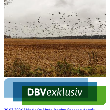
29.07.2026
|
MoNaKo: Modellregion Sachsen-Anhalt