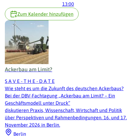
13:00
Zum Kalender hinzufügen
Ackerbau am Limit?
S A V E - T H E - D A T E
Wie steht es um die Zukunft des deutschen Ackerbaus?
Bei der DBV-Fachtagung „Ackerbau am Limit? – Ein
Geschäftsmodell unter Druck“
diskutieren Praxis, Wissenschaft, Wirtschaft und Politik
über Perspektiven und Rahmenbedingungen. 16. und 17.
November 2026 in Berlin.
Berlin