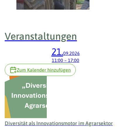
Veranstaltungen
21.
09.2026
11:00
–
17:00
Zum Kalender hinzufügen
Diversität als Innovationsmotor im Agrarsektor