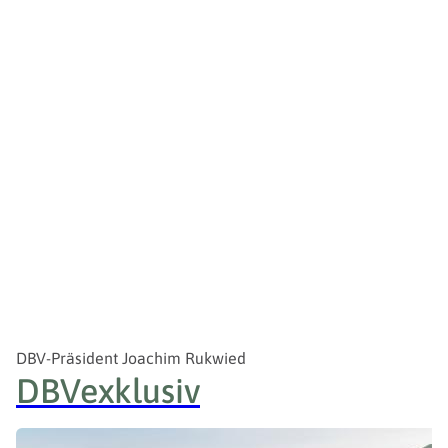
DBV-Präsident Joachim Rukwied
DBV
exklusiv