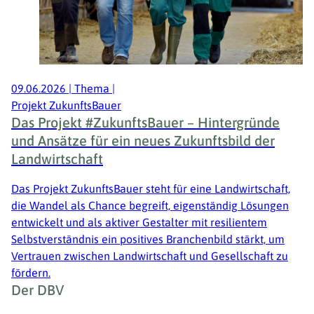
09.06.2026
|
Thema
|
Projekt ZukunftsBauer
Das Projekt #ZukunftsBauer – Hintergründe
und Ansätze für ein neues Zukunftsbild der
Landwirtschaft
Das Projekt ZukunftsBauer steht für eine Landwirtschaft,
die Wandel als Chance begreift, eigenständig Lösungen
entwickelt und als aktiver Gestalter mit resilientem
Selbstverständnis ein positives Branchenbild stärkt, um
Vertrauen zwischen Landwirtschaft und Gesellschaft zu
fördern.
Fußzeile
Der DBV