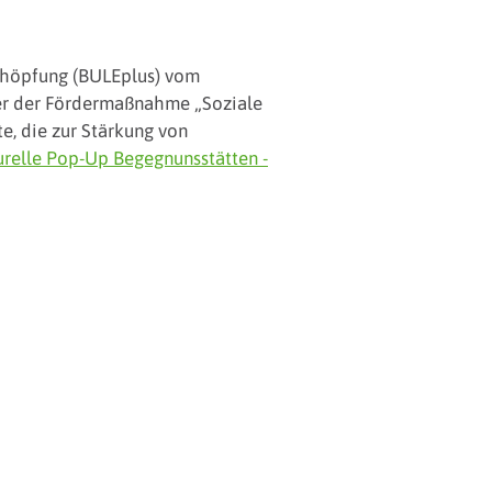
chöpfung (BULEplus) vom
ter der Fördermaßnahme „Soziale
e, die zur Stärkung von
urelle Pop-Up Begegnunsstätten -