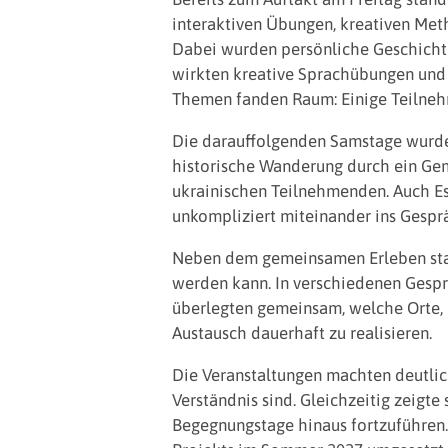
interaktiven Übungen, kreativen Me
Dabei wurden persönliche Geschichte
wirkten kreative Sprachübungen und
Themen fanden Raum: Einige Teilneh
Die darauffolgenden Samstage wurden
historische Wanderung durch ein Ge
ukrainischen Teilnehmenden. Auch E
unkompliziert miteinander ins Gesprä
Neben dem gemeinsamen Erleben stand
werden kann. In verschiedenen Gespr
überlegten gemeinsam, welche Orte, 
Austausch dauerhaft zu realisieren.
Die Veranstaltungen machten deutlic
Verständnis sind. Gleichzeitig zeigt
Begegnungstage hinaus fortzuführen