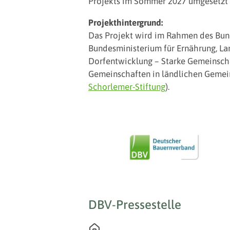
Projekts im Sommer 2027 umgesetzt
Projekthintergrund:
Das Projekt wird im Rahmen des Bu
Bundesministerium für Ernährung, La
Dorfentwicklung – Starke Gemeinscha
Gemeinschaften in ländlichen Gemeind
Schorlemer-Stiftung
).
DBV-Pressestelle