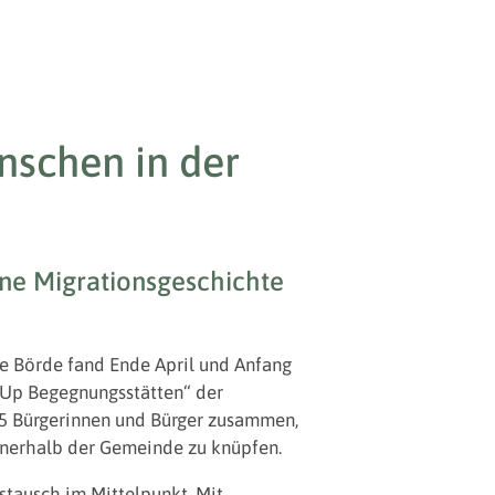
nschen in der
hne Migrationsgeschichte
e Börde fand Ende April und Anfang
p-Up Begegnungsstätten“ der
5 Bürgerinnen und Bürger zusammen,
nnerhalb der Gemeinde zu knüpfen.
stausch im Mittelpunkt. Mit