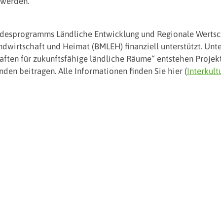
 werden.
ndesprogramms Ländliche Entwicklung und Regionale Werts
ndwirtschaft und Heimat (BMLEH) finanziell unterstützt. Un
ften für zukunftsfähige ländliche Räume“ entstehen Projekt
en beitragen. Alle Informationen finden Sie hier (
Interkult