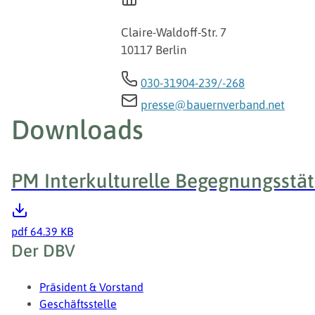
Claire-Waldoff-Str. 7
10117 Berlin
030-31904-239/-268
presse@bauernverband.net
Downloads
PM Interkulturelle Begegnungsstä
pdf
64.39 KB
Fußzeile
Der DBV
Präsident & Vorstand
Geschäftsstelle