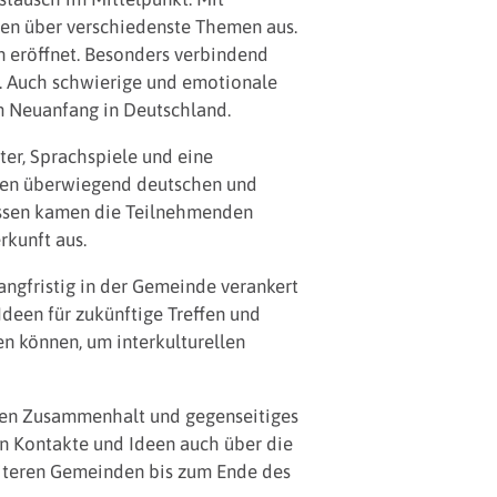
en über verschiedenste Themen aus.
 eröffnet. Besonders verbindend
. Auch schwierige und emotionale
m Neuanfang in Deutschland.
er, Sprachspiele und eine
den überwiegend deutschen und
essen kamen die Teilnehmenden
rkunft aus.
ngfristig in der Gemeinde verankert
deen für zukünftige Treffen und
n können, um interkulturellen
chen Zusammenhalt und gegenseitiges
nen Kontakte und Ideen auch über die
eiteren Gemeinden bis zum Ende des