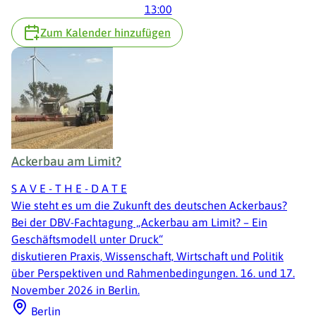
13:00
Zum Kalender hinzufügen
Ackerbau am Limit?
S A V E - T H E - D A T E
Wie steht es um die Zukunft des deutschen Ackerbaus?
Bei der DBV-Fachtagung „Ackerbau am Limit? – Ein
Geschäftsmodell unter Druck“
diskutieren Praxis, Wissenschaft, Wirtschaft und Politik
über Perspektiven und Rahmenbedingungen. 16. und 17.
November 2026 in Berlin.
Berlin