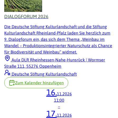
DIALOGFORUM 2026
Die Deutsche Stiftung Kulturlandschaft und die Stiftung
Kulturlandschaft Rheinland-Pfalz laden Sie herzlich zum
9. Dialogforum ein, das sich dem Thema „Weinbau im
Wandel – Produktionsintegrierter Naturschutz als Chance
für Biodiversität und Weinbau“ widmet.
Aula DLR Rheinhessen-Nahe-Hunsrück | Wormser
Straße 111, 55276 Oppenheim
Deutsche Stiftung Kulturlandschaft
Zum Kalender hinzufügen
16.
11.2026
11:00
–
17.
11.2026