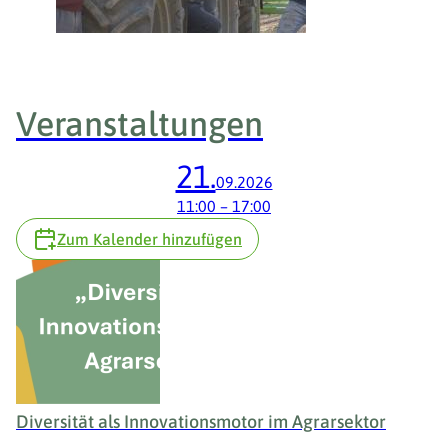
Veranstaltungen
21.
09.2026
11:00
–
17:00
Zum Kalender hinzufügen
Diversität als Innovationsmotor im Agrarsektor