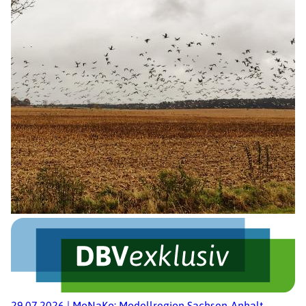
29.07.2026
|
MoNaKo: Modellregion Sachsen-Anhalt