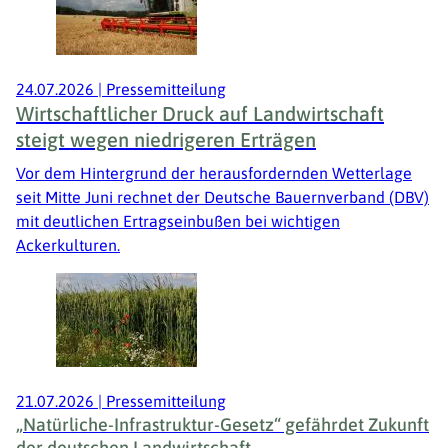
24.07.2026
|
Pressemitteilung
Wirtschaftlicher Druck auf Landwirtschaft
steigt wegen niedrigeren Erträgen
Vor dem Hintergrund der herausfordernden Wetterlage
seit Mitte Juni rechnet der Deutsche Bauernverband (DBV)
mit deutlichen Ertragseinbußen bei wichtigen
Ackerkulturen.
21.07.2026
|
Pressemitteilung
„Natürliche-Infrastruktur-Gesetz“ gefährdet Zukunft
der deutschen Landwirtschaft