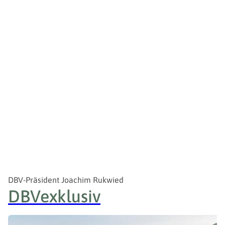
DBV-Präsident Joachim Rukwied
DBV
exklusiv